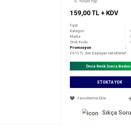
0 - Yorum Yap
159,00 TL + KDV
Fiyat
Kategori
Marka
Stok Kodu
Promosyon
29,15 TL den başlayan taksitlerle!!
Önce Renk Sonra Beden
STOKTA YOK
Sıkça Soru