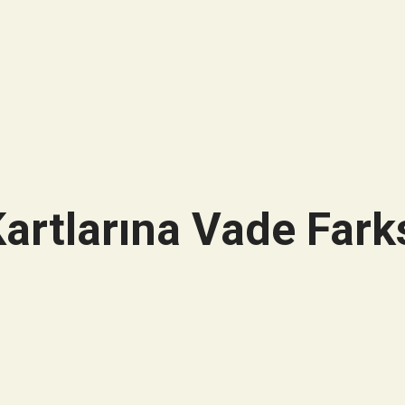
artlarına Vade Farks