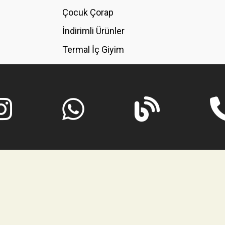
GÖNDER
Çocuk Çorap
İndirimli Ürünler
Termal İç Giyim