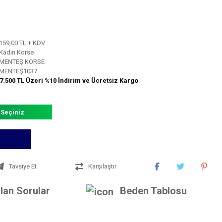
159,00 TL + KDV
Kadın Korse
MENTEŞ KORSE
MENTEŞ1037
7.500 TL Üzeri %10 İndirim ve Ücretsiz Kargo
 Seçiniz
Tavsiye Et
Karşılaştır
lan Sorular
Beden Tablosu