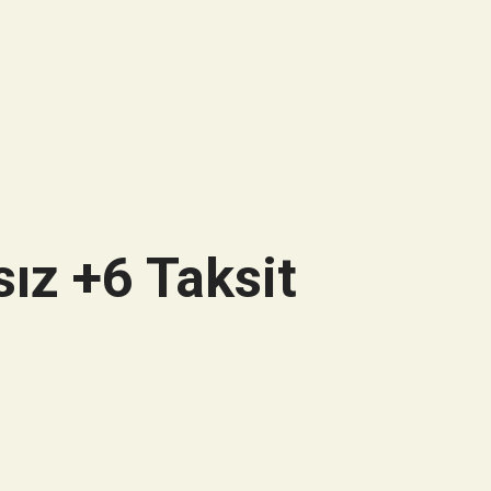
ız +6 Taksit