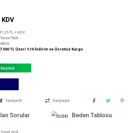
+ KDV
31,25 TL + KDV
Penye Patik
MB20
7.500 TL Üzeri %10 İndirim ve Ücretsiz Kargo
 Seçiniz
Tavsiye Et
Karşılaştır
lan Sorular
Beden Tablosu
Sınırlı stok