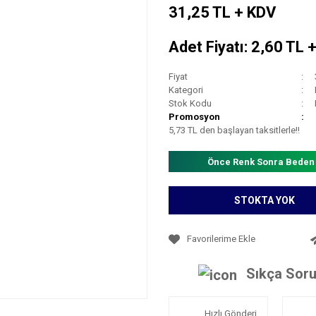
31,25 TL + KDV
Adet Fiyatı: 2,60 TL 
Fiyat
Kategori
Stok Kodu
Promosyon
5,73 TL den başlayan taksitlerle!!
Önce Renk Sonra Beden
STOKTA YOK
Sıkça Soru
Hızlı Gönderi