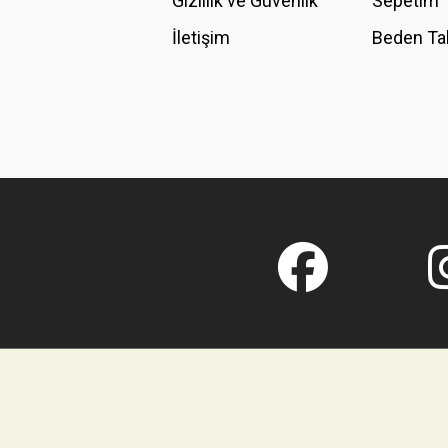
Gizlilik ve Güvenlik
Sepetim
İletişim
Beden Ta