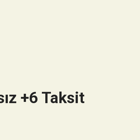
ız +6 Taksit