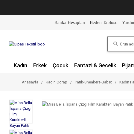
Banka Hesapları
Beden Tablosu
Yardı
Kadın
Erkek
Çocuk
Fantazi & Gecelik
Pija
Anasayfa
Kadın Çorap
Patik-Sneakers-Babet
Kadın Pa