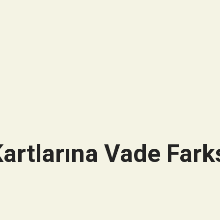
artlarına Vade Farks