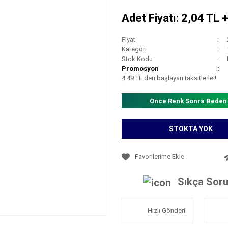
Adet Fiyatı: 2,04 TL 
Fiyat
Kategori
Stok Kodu
Promosyon
4,49 TL den başlayan taksitlerle!!
Önce Renk Sonra Beden
STOKTA YOK
Sıkça Soru
Hızlı Gönderi