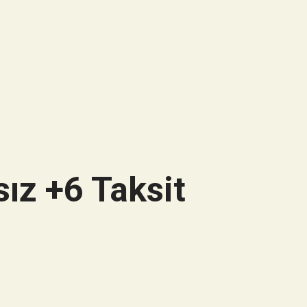
ız +6 Taksit