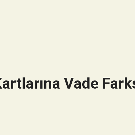
artlarına Vade Farks