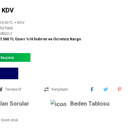
+ KDV
24,50 TL + KDV
Tül Patik
MB22-2
7.500 TL Üzeri %10 İndirim ve Ücretsiz Kargo
 Seçiniz
Tavsiye Et
Karşılaştır
lan Sorular
Beden Tablosu
Sınırlı stok