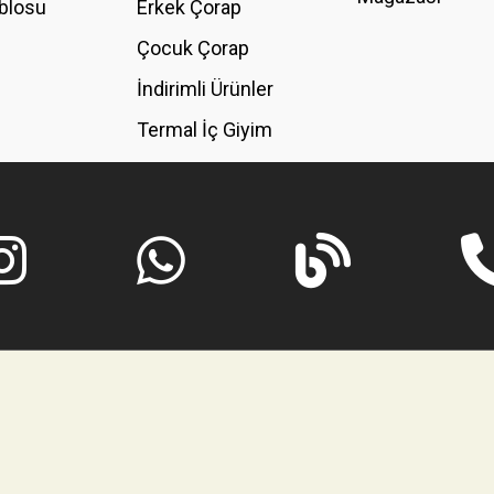
blosu
Erkek Çorap
GÖNDER
Çocuk Çorap
İndirimli Ürünler
Termal İç Giyim