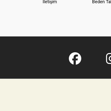
İletişim
Beden Ta