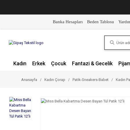
Banka Hesapları
Beden Tablosu
Yardı
Kadın
Erkek
Çocuk
Fantazi & Gecelik
Pija
Anasayfa
Kadın Çorap
Patik-Sneakers-Babet
Kadın Pa