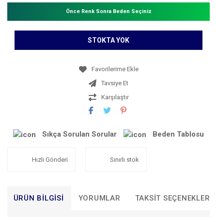
Önce Renk Sonra Beden Seçiniz
STOKTA YOK
Tavsiye Et
Karşılaştır
Sıkça Sorulan Sorular
Beden Tablosu
Hızlı Gönderi
Sınırlı stok
ÜRÜN BILGISI
YORUMLAR
TAKSIT SEÇENEKLERI