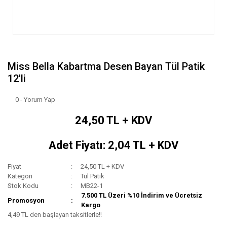
Miss Bella Kabartma Desen Bayan Tül Patik
12'li
0 - Yorum Yap
24,50 TL + KDV
Adet Fiyatı: 2,04 TL + KDV
Fiyat
24,50 TL + KDV
Kategori
Tül Patik
Stok Kodu
MB22-1
7.500 TL Üzeri %10 İndirim ve Ücretsiz
Promosyon
Kargo
4,49 TL den başlayan taksitlerle!!