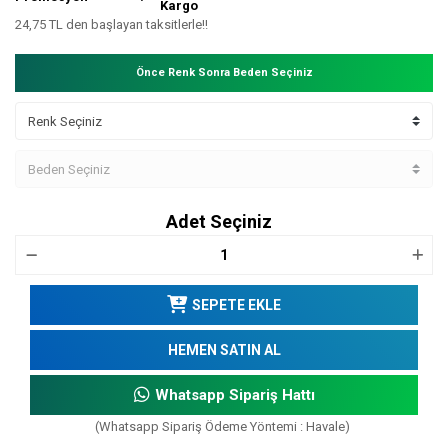
Kargo
24,75 TL den başlayan taksitlerle!!
Önce Renk Sonra Beden Seçiniz
Adet Seçiniz
SEPETE EKLE
HEMEN SATIN AL
Whatsapp Sipariş Hattı
(Whatsapp Sipariş Ödeme Yöntemi : Havale)