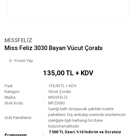
MİSSFELİZ
Miss Feliz 3030 Bayan Vücut Çorabı
0 - Yorum Yap
135,00 TL + KDV
Fiyat
135,00 TL + KDV
Kategori
Vücut Çorabı
Marka
MİSSFELİZ
Stok Kodu
MFZ3030
İçeriği belli olmayacak şekilde özenle
paketlenir. Dış ambalaj üzerinde ürünlerinizin
Gizli Paketleme
içeriğiyle ilgili herhangi bir ibare
bulunmamaktadır.
7.500 TL Üzeri %10 İndirim ve Ücretsiz
Promosyon