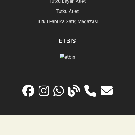
Tutku Bayan Atlet
Tutku Atlet
Tutku Fabrika Satış Mağazası
ETBİS