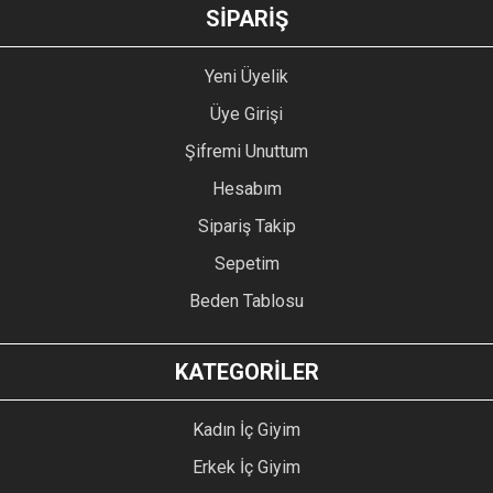
GÖNDER
SİPARİŞ
Yeni Üyelik
Üye Girişi
Şifremi Unuttum
Hesabım
Sipariş Takip
Sepetim
Beden Tablosu
KATEGORİLER
Kadın İç Giyim
Erkek İç Giyim