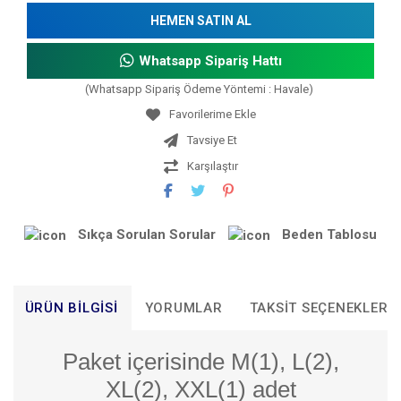
HEMEN SATIN AL
Whatsapp Sipariş Hattı
(Whatsapp Sipariş Ödeme Yöntemi : Havale)
Tavsiye Et
Karşılaştır
Sıkça Sorulan Sorular
Beden Tablosu
ÜRÜN BILGISI
YORUMLAR
TAKSIT SEÇENEKLERI
Paket içerisinde M(1), L(2),
XL(2), XXL(1) adet