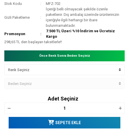
Stok Kodu
MFZ-702
İçeriği belli olmayacak şekilde özenle
paketlenir. Dış ambalaj üzerinde ürünlerinizin
Gizli Paketleme
içeriğiyle ilgili herhangi bir ibare
bulunmamaktadır.
7.500 TL Üzeri %10 İndirim ve Ücretsiz
Promosyon
Kargo
298,65 TL den başlayan taksitlerle!!
Önce Renk Sonra Beden Seçiniz
Adet Seçiniz
SEPETE EKLE