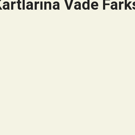
artlarına Vade Farks