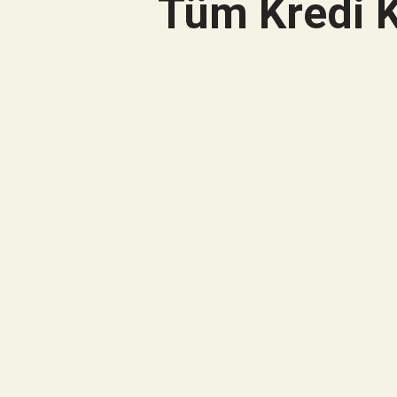
Tüm Kredi K