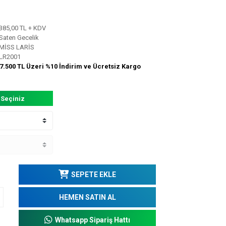
385,00 TL + KDV
Saten Gecelik
MİSS LARİS
LR2001
7.500 TL Üzeri %10 İndirim ve Ücretsiz Kargo
 Seçiniz
SEPETE EKLE
HEMEN SATIN AL
Whatsapp Sipariş Hattı