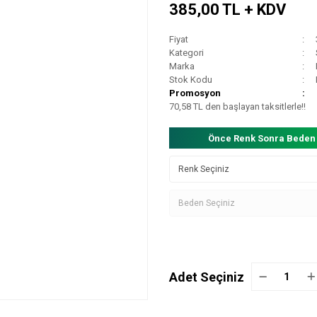
385,00 TL + KDV
Fiyat
Kategori
Marka
Stok Kodu
Promosyon
70,58 TL den başlayan taksitlerle!!
Önce Renk Sonra Beden
Adet Seçiniz