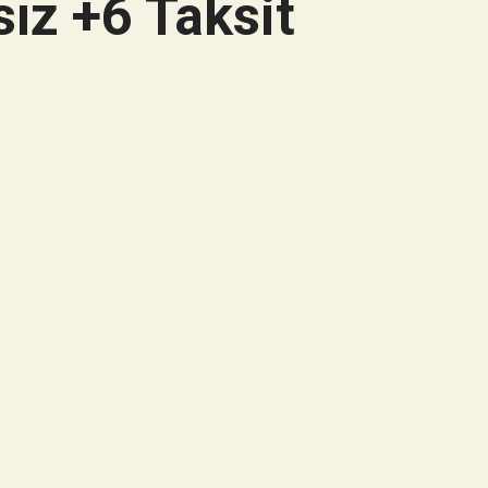
ız +6 Taksit