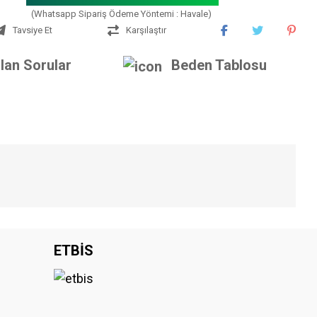
(Whatsapp Sipariş Ödeme Yöntemi : Havale)
Tavsiye Et
Karşılaştır
lan Sorular
Beden Tablosu
iniz.
ETBİS