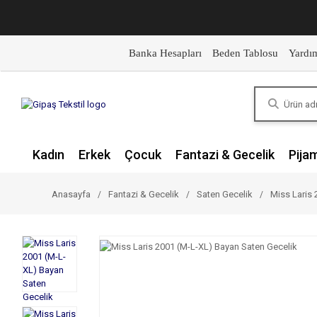
Banka Hesapları
Beden Tablosu
Yardı
Kadın
Erkek
Çocuk
Fantazi & Gecelik
Pija
Anasayfa
Fantazi & Gecelik
Saten Gecelik
Miss Laris 