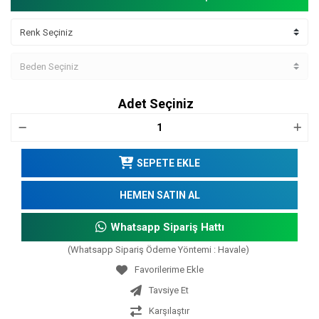
Adet Seçiniz
SEPETE EKLE
HEMEN SATIN AL
Whatsapp Sipariş Hattı
(Whatsapp Sipariş Ödeme Yöntemi : Havale)
Tavsiye Et
Karşılaştır