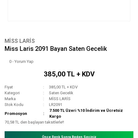
MİSS LARİS
Miss Laris 2091 Bayan Saten Gecelik
0 - Yorum Yap
385,00 TL + KDV
Fiyat
385,00 TL + KDV
Kategori
Saten Gecelik
Marka
MİSS LARİS
Stok Kodu
LR2091
7.500 TL Üzeri %10 İndirim ve Ücretsiz
Promosyon
Kargo
70,58 TL den başlayan taksitlerle!!
Önce Renk Sonra Beden Seçiniz