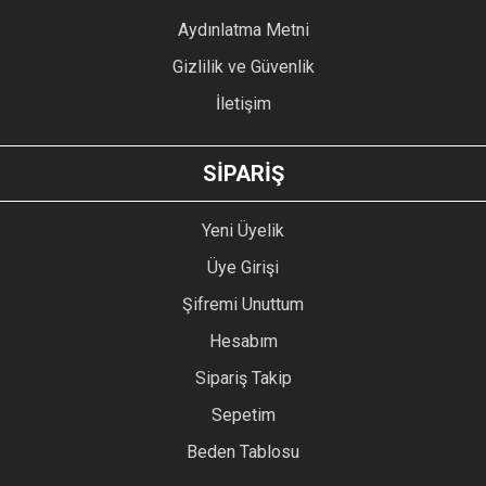
Bu ürüne benzer farklı alternatifler olmalı.
Aydınlatma Metni
Gizlilik ve Güvenlik
İletişim
GÖNDER
SİPARİŞ
Yeni Üyelik
Üye Girişi
Şifremi Unuttum
Hesabım
Sipariş Takip
Sepetim
Beden Tablosu