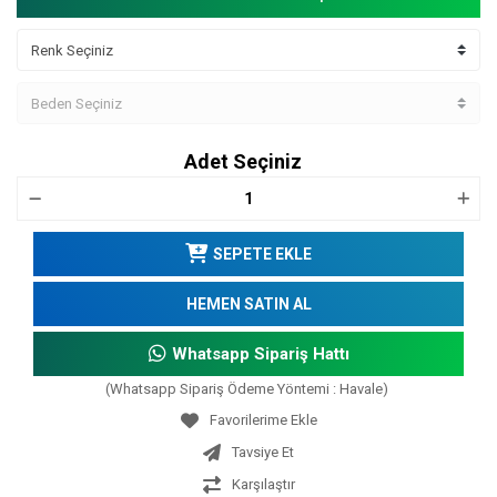
Adet Seçiniz
SEPETE EKLE
HEMEN SATIN AL
Whatsapp Sipariş Hattı
(Whatsapp Sipariş Ödeme Yöntemi : Havale)
Tavsiye Et
Karşılaştır