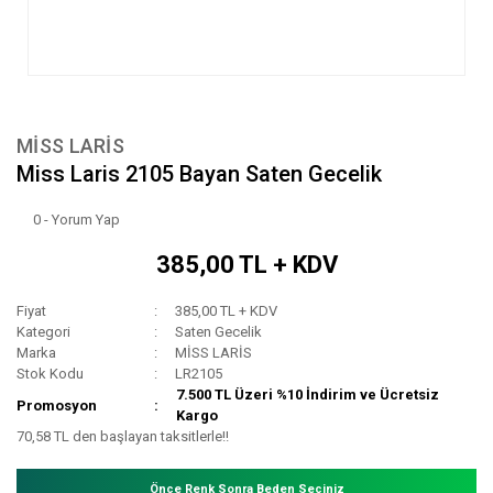
MİSS LARİS
Miss Laris 2105 Bayan Saten Gecelik
0 - Yorum Yap
385,00 TL + KDV
Fiyat
385,00 TL + KDV
Kategori
Saten Gecelik
Marka
MİSS LARİS
Stok Kodu
LR2105
7.500 TL Üzeri %10 İndirim ve Ücretsiz
Promosyon
Kargo
70,58 TL den başlayan taksitlerle!!
Önce Renk Sonra Beden Seçiniz