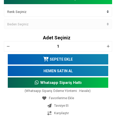
Adet Seçiniz
SEPETE EKLE
HEMEN SATIN AL
Whatsapp Sipariş Hattı
(Whatsapp Sipariş Ödeme Yöntemi : Havale)
Tavsiye Et
Karşılaştır