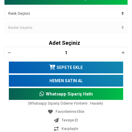
Adet Seçiniz
SEPETE EKLE
HEMEN SATIN AL
Whatsapp Sipariş Hattı
(Whatsapp Sipariş Ödeme Yöntemi : Havale)
Tavsiye Et
Karşılaştır