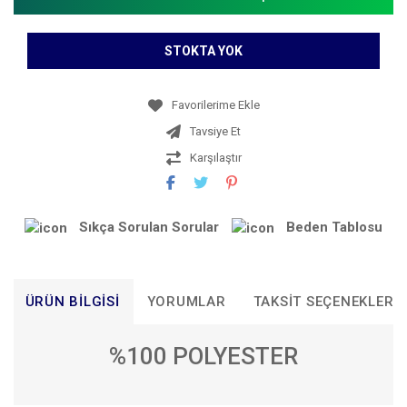
STOKTA YOK
Tavsiye Et
Karşılaştır
Sıkça Sorulan Sorular
Beden Tablosu
ÜRÜN BILGISI
YORUMLAR
TAKSIT SEÇENEKLERI
%100 POLYESTER