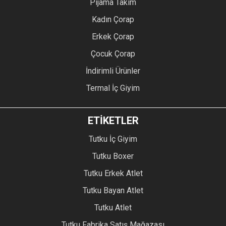
Pijama Takım
Kadın Çorap
Erkek Çorap
Çocuk Çorap
İndirimli Ürünler
Termal İç Giyim
ETİKETLER
Tutku İç Giyim
Tutku Boxer
Tutku Erkek Atlet
Tutku Bayan Atlet
Tutku Atlet
Tutku Fabrika Satış Mağazası