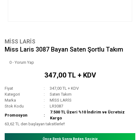
MİSS LARİS
Miss Laris 3087 Bayan Saten Şortlu Takım
0 - Yorum Yap
347,00 TL + KDV
Fiyat
347,00 TL + KDV
Kategori
Saten Takım
Marka
MİSS LARİS
Stok Kodu
LR3087
7.500 TL Üzeri %10 İndirim ve Ücretsiz
Promosyon
Kargo
63,62 TL den başlayan taksitlerle!!
Önce Renk Sonra Beden Seçiniz