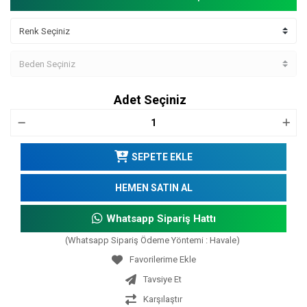
Adet Seçiniz
SEPETE EKLE
HEMEN SATIN AL
Whatsapp Sipariş Hattı
(Whatsapp Sipariş Ödeme Yöntemi : Havale)
Tavsiye Et
Karşılaştır