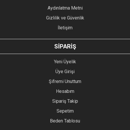
Bu ürüne benzer farklı alternatifler olmalı.
Aydınlatma Metni
Gizlilik ve Güvenlik
İletişim
GÖNDER
SİPARİŞ
Yeni Üyelik
Üye Girişi
Şifremi Unuttum
Hesabım
Sipariş Takip
Sepetim
Beden Tablosu