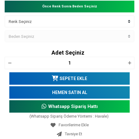
Önce Renk Sonra Beden Seçiniz
Adet Seçiniz
SEPETE EKLE
HEMEN SATIN AL
Whatsapp Sipariş Hattı
(Whatsapp Sipariş Ödeme Yöntemi : Havale)
Tavsiye Et