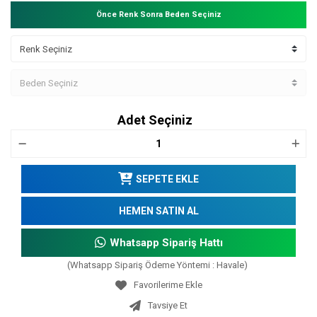
Önce Renk Sonra Beden Seçiniz
Adet Seçiniz
SEPETE EKLE
HEMEN SATIN AL
Whatsapp Sipariş Hattı
(Whatsapp Sipariş Ödeme Yöntemi : Havale)
Tavsiye Et