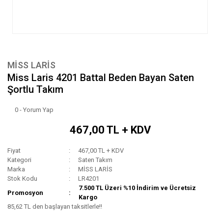
MİSS LARİS
Miss Laris 4201 Battal Beden Bayan Saten
Şortlu Takım
0 - Yorum Yap
467,00 TL + KDV
Fiyat
467,00 TL + KDV
Kategori
Saten Takım
Marka
MİSS LARİS
Stok Kodu
LR4201
7.500 TL Üzeri %10 İndirim ve Ücretsiz
Promosyon
Kargo
85,62 TL den başlayan taksitlerle!!