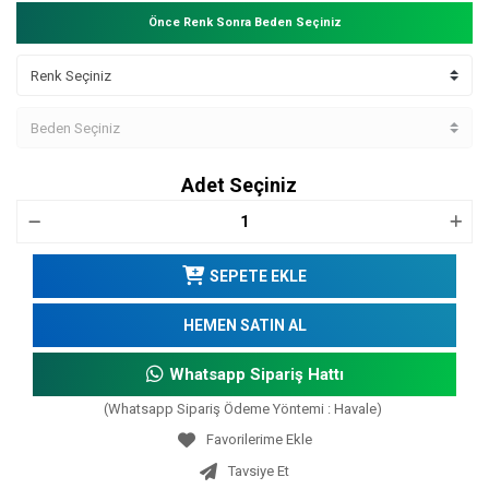
Önce Renk Sonra Beden Seçiniz
Adet Seçiniz
SEPETE EKLE
HEMEN SATIN AL
Whatsapp Sipariş Hattı
(Whatsapp Sipariş Ödeme Yöntemi : Havale)
Tavsiye Et