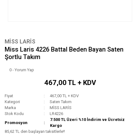
MİSS LARİS
Miss Laris 4226 Battal Beden Bayan Saten
Şortlu Takım
0 - Yorum Yap
467,00 TL + KDV
Fiyat
467,00 TL + KDV
Kategori
Saten Takım
Marka
MİSS LARİS
Stok Kodu
LR4226
7.500 TL Üzeri %10 İndirim ve Ücretsiz
Promosyon
Kargo
85,62 TL den başlayan taksitlerle!!