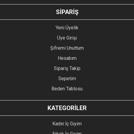
GÖNDER
SİPARİŞ
Yeni Üyelik
Üye Girişi
Şifremi Unuttum
Hesabım
Sipariş Takip
Sepetim
Beden Tablosu
KATEGORİLER
Kadın İç Giyim
Erkek İç Giyim