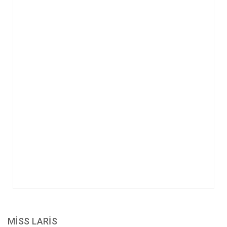
MİSS LARİS