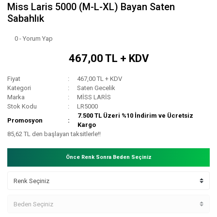
Miss Laris 5000 (M-L-XL) Bayan Saten
Sabahlık
0 - Yorum Yap
467,00 TL + KDV
Fiyat
467,00 TL + KDV
Kategori
Saten Gecelik
Marka
MİSS LARİS
Stok Kodu
LR5000
7.500 TL Üzeri %10 İndirim ve Ücretsiz
Promosyon
Kargo
85,62 TL den başlayan taksitlerle!!
Önce Renk Sonra Beden Seçiniz