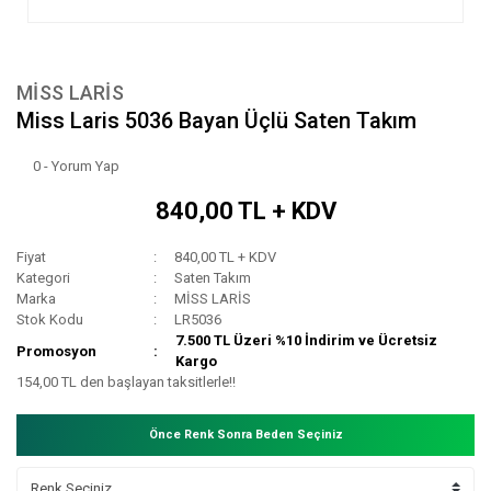
MİSS LARİS
Miss Laris 5036 Bayan Üçlü Saten Takım
0 - Yorum Yap
840,00 TL + KDV
Fiyat
840,00 TL + KDV
Kategori
Saten Takım
Marka
MİSS LARİS
Stok Kodu
LR5036
7.500 TL Üzeri %10 İndirim ve Ücretsiz
Promosyon
Kargo
154,00 TL den başlayan taksitlerle!!
Önce Renk Sonra Beden Seçiniz