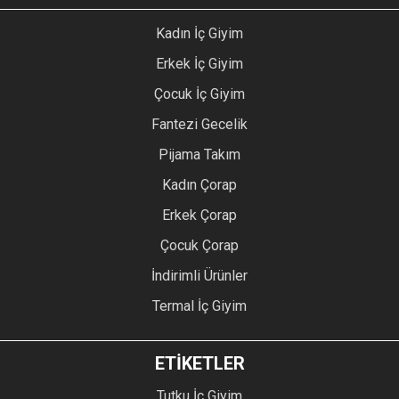
Kadın İç Giyim
Erkek İç Giyim
Çocuk İç Giyim
Fantezi Gecelik
Pijama Takım
Kadın Çorap
Erkek Çorap
Çocuk Çorap
İndirimli Ürünler
Termal İç Giyim
ETİKETLER
Tutku İç Giyim