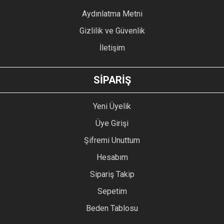
Bu ürüne benzer farklı alternatifler olmalı.
Aydınlatma Metni
Gizlilik ve Güvenlik
İletişim
GÖNDER
SİPARİŞ
Yeni Üyelik
Üye Girişi
Şifremi Unuttum
Hesabım
Sipariş Takip
Sepetim
Beden Tablosu