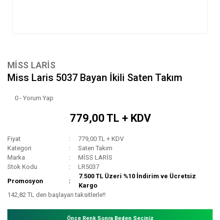
MİSS LARİS
Miss Laris 5037 Bayan İkili Saten Takım
0 - Yorum Yap
779,00 TL + KDV
Fiyat
779,00 TL + KDV
Kategori
Saten Takım
Marka
MİSS LARİS
Stok Kodu
LR5037
7.500 TL Üzeri %10 İndirim ve Ücretsiz
Promosyon
Kargo
142,82 TL den başlayan taksitlerle!!
Önce Renk Sonra Beden Seçiniz