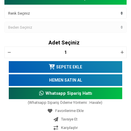
Adet Seçiniz
SEPETE EKLE
HEMEN SATIN AL
Whatsapp Sipariş Hattı
(Whatsapp Sipariş Ödeme Yöntemi : Havale)
Tavsiye Et
Karşılaştır