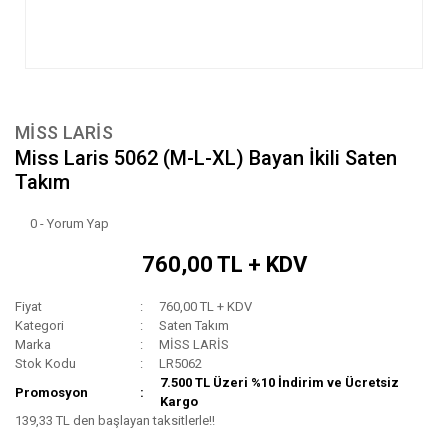
MİSS LARİS
Miss Laris 5062 (M-L-XL) Bayan İkili Saten
Takım
0 - Yorum Yap
760,00 TL + KDV
Fiyat
760,00 TL + KDV
Kategori
Saten Takım
Marka
MİSS LARİS
Stok Kodu
LR5062
7.500 TL Üzeri %10 İndirim ve Ücretsiz
Promosyon
Kargo
139,33 TL den başlayan taksitlerle!!