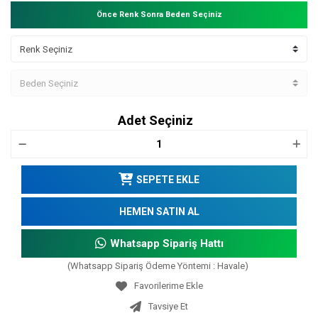
Önce Renk Sonra Beden Seçiniz
Adet Seçiniz
SEPETE EKLE
HEMEN SATIN AL
Whatsapp Sipariş Hattı
(Whatsapp Sipariş Ödeme Yöntemi : Havale)
Tavsiye Et