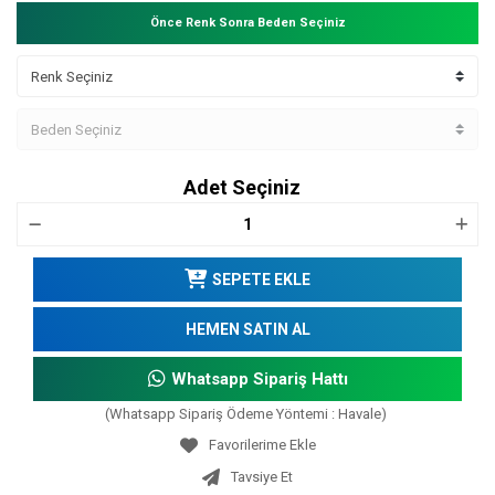
Önce Renk Sonra Beden Seçiniz
Adet Seçiniz
SEPETE EKLE
HEMEN SATIN AL
Whatsapp Sipariş Hattı
(Whatsapp Sipariş Ödeme Yöntemi : Havale)
Tavsiye Et