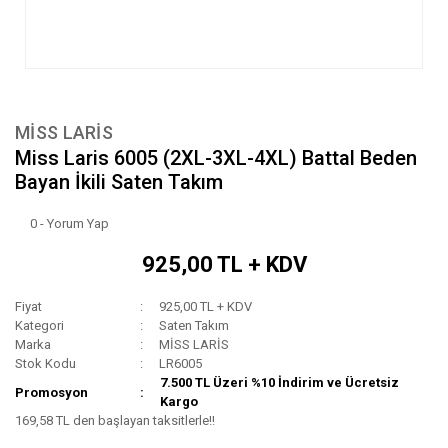
MİSS LARİS
Miss Laris 6005 (2XL-3XL-4XL) Battal Beden
Bayan İkili Saten Takım
0 - Yorum Yap
925,00 TL + KDV
Fiyat
925,00 TL + KDV
Kategori
Saten Takım
Marka
MİSS LARİS
Stok Kodu
LR6005
7.500 TL Üzeri %10 İndirim ve Ücretsiz
Promosyon
Kargo
169,58 TL den başlayan taksitlerle!!