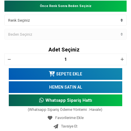
Önce Renk Sonra Beden Seçiniz
Adet Seçiniz
SEPETE EKLE
HEMEN SATIN AL
Whatsapp Sipariş Hattı
(Whatsapp Sipariş Ödeme Yöntemi : Havale)
Tavsiye Et