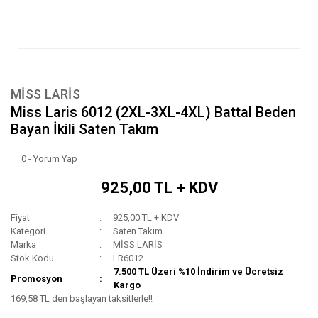
MİSS LARİS
Miss Laris 6012 (2XL-3XL-4XL) Battal Beden
Bayan İkili Saten Takım
0 - Yorum Yap
925,00 TL + KDV
Fiyat
925,00 TL + KDV
Kategori
Saten Takım
Marka
MİSS LARİS
Stok Kodu
LR6012
7.500 TL Üzeri %10 İndirim ve Ücretsiz
Promosyon
Kargo
169,58 TL den başlayan taksitlerle!!