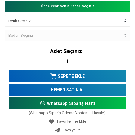
Önce Renk Sonra Beden Seçiniz
Adet Seçiniz
SEPETE EKLE
HEMEN SATIN AL
Whatsapp Sipariş Hattı
(Whatsapp Sipariş Ödeme Yöntemi : Havale)
Tavsiye Et