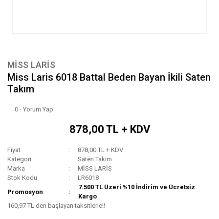
MİSS LARİS
Miss Laris 6018 Battal Beden Bayan İkili Saten
Takım
0 - Yorum Yap
878,00 TL + KDV
Fiyat
878,00 TL + KDV
Kategori
Saten Takım
Marka
MİSS LARİS
Stok Kodu
LR6018
7.500 TL Üzeri %10 İndirim ve Ücretsiz
Promosyon
Kargo
160,97 TL den başlayan taksitlerle!!