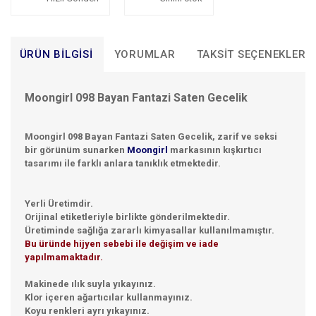
ÜRÜN BILGISI
YORUMLAR
TAKSIT SEÇENEKLERI
Moongirl 098 Bayan Fantazi Saten Gecelik
Moongirl 098 Bayan Fantazi Saten Gecelik, zarif ve seksi
bir görünüm sunarken
Moongirl
markasının kışkırtıcı
tasarımı ile farklı anlara tanıklık etmektedir.
Yerli Üretimdir.
Orijinal etiketleriyle birlikte gönderilmektedir.
Üretiminde sağlığa zararlı kimyasallar kullanılmamıştır.
Bu üründe hijyen sebebi ile değişim ve iade
yapılmamaktadır.
Makinede ılık suyla yıkayınız.
Klor içeren ağartıcılar kullanmayınız.
Koyu renkleri ayrı yıkayınız.