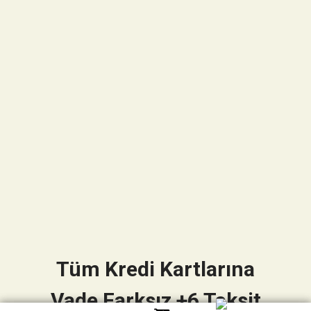
Tüm Kredi Kartlarına
Vade Farksız +6 Taksit