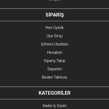
GÖNDER
SİPARİŞ
Yeni Üyelik
Üye Girişi
Şifremi Unuttum
Hesabım
Sipariş Takip
Sepetim
Beden Tablosu
KATEGORİLER
Kadın İç Giyim