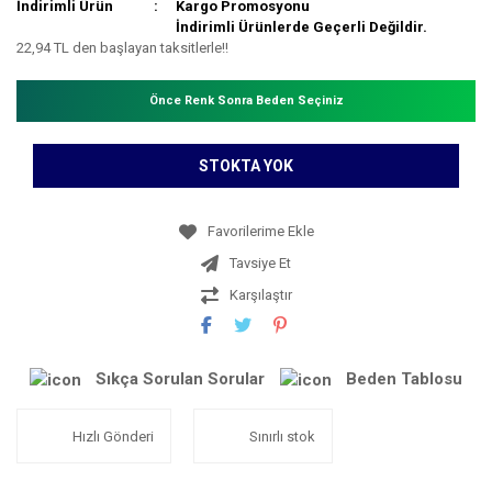
İndirimli Ürün
Kargo Promosyonu
İndirimli Ürünlerde Geçerli Değildir.
22,94 TL den başlayan taksitlerle!!
Önce Renk Sonra Beden Seçiniz
STOKTA YOK
Tavsiye Et
Karşılaştır
Sıkça Sorulan Sorular
Beden Tablosu
Hızlı Gönderi
Sınırlı stok