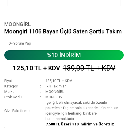
MOONGİRL
Moongirl 1106 Bayan Üçlü Saten Şortlu Takım
0 - Yorum Yap
%10 İNDİRİM
139,00 TL + KDV
125,10 TL + KDV
Fiyat
125,10 TL + KDV
Kategori
İkili Takımlar
Marka
MOONGİRL
Stok Kodu
MON1106
İçeriği belli olmayacak şekilde özenle
paketlenir. Dış ambalaj üzerinde ürünlerinizin
Gizli Paketleme
içeriğiyle ilgili herhangi bir ibare
bulunmamaktadır.
7.500 TL Üzeri %10 İndirim ve Ücretsiz