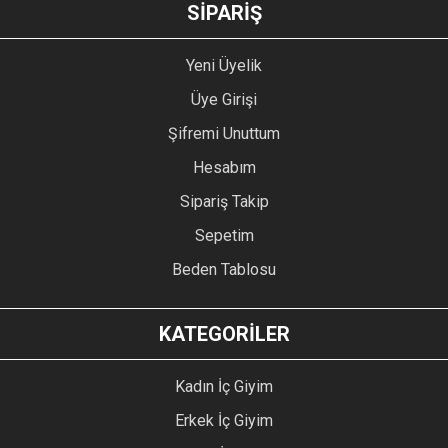
GÖNDER
SİPARİŞ
Yeni Üyelik
Üye Girişi
Şifremi Unuttum
Hesabım
Sipariş Takip
Sepetim
Beden Tablosu
KATEGORİLER
Kadın İç Giyim
Erkek İç Giyim