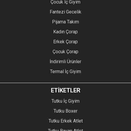
Çocuk İç Giyim
Fantezi Gecelik
Pijama Takım
Kadın Çorap
Erkek Çorap
Çocuk Çorap
İndirimli Ürünler
Termal İç Giyim
ETİKETLER
Tutku İç Giyim
Tutku Boxer
Tutku Erkek Atlet
Tutku Bayan Atlet