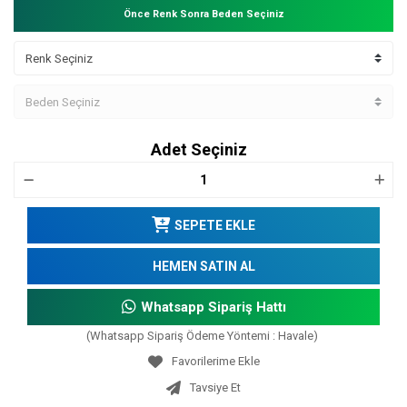
Önce Renk Sonra Beden Seçiniz
Adet Seçiniz
SEPETE EKLE
HEMEN SATIN AL
Whatsapp Sipariş Hattı
(Whatsapp Sipariş Ödeme Yöntemi : Havale)
Tavsiye Et