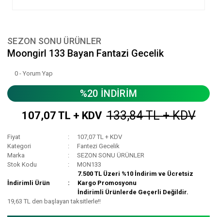
SEZON SONU ÜRÜNLER
Moongirl 133 Bayan Fantazi Gecelik
0 - Yorum Yap
%20 İNDİRİM
133,84 TL + KDV
107,07 TL + KDV
Fiyat
107,07 TL + KDV
Kategori
Fantezi Gecelik
Marka
SEZON SONU ÜRÜNLER
Stok Kodu
MON133
7.500 TL Üzeri %10 İndirim ve Ücretsiz
İndirimli Ürün
Kargo Promosyonu
İndirimli Ürünlerde Geçerli Değildir.
19,63 TL den başlayan taksitlerle!!