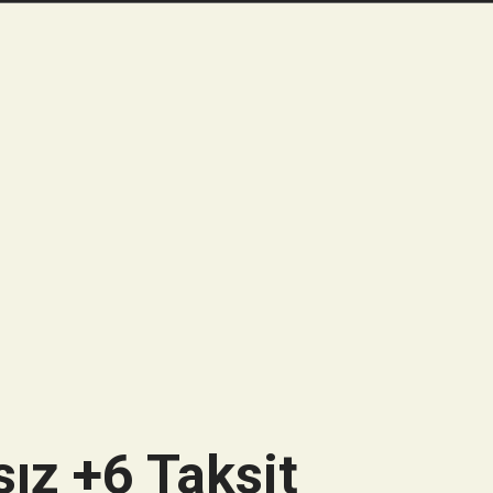
ız +6 Taksit