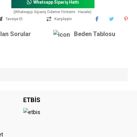
Whatsapp Sipariş Hattı
(Whatsapp Sipariş Ödeme Yöntemi : Havale)
Tavsiye Et
Karşılaştır
lan Sorular
Beden Tablosu
iniz.
ETBİS
et