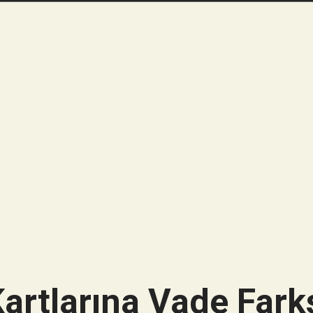
artlarına Vade Farks