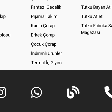
Fantezi Gecelik
Tutku Bayan Atl
akip
Pijama Takım
Tutku Atlet
Kadın Çorap
Tutku Fabrika S
Mağazası
blosu
Erkek Çorap
GÖNDER
Çocuk Çorap
İndirimli Ürünler
Termal İç Giyim