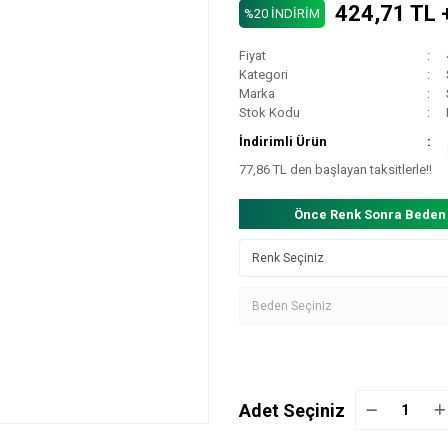
424,71 TL 
%20 İNDİRİM
Fiyat
Kategori
Marka
Stok Kodu
İndirimli Ürün
77,86 TL den başlayan taksitlerle!!
Önce Renk Sonra Beden
Adet Seçiniz