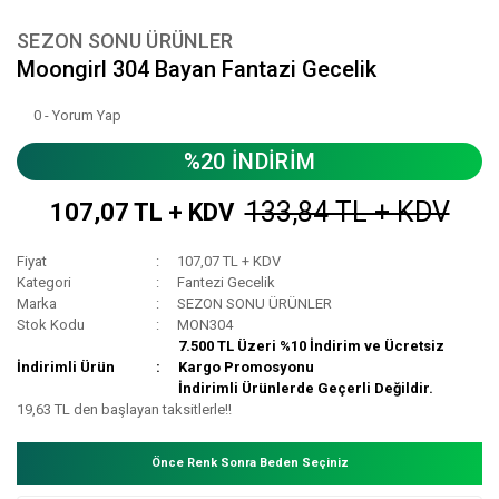
SEZON SONU ÜRÜNLER
Moongirl 304 Bayan Fantazi Gecelik
0 - Yorum Yap
%20 İNDİRİM
133,84 TL + KDV
107,07 TL + KDV
Fiyat
107,07 TL + KDV
Kategori
Fantezi Gecelik
Marka
SEZON SONU ÜRÜNLER
Stok Kodu
MON304
7.500 TL Üzeri %10 İndirim ve Ücretsiz
İndirimli Ürün
Kargo Promosyonu
İndirimli Ürünlerde Geçerli Değildir.
19,63 TL den başlayan taksitlerle!!
Önce Renk Sonra Beden Seçiniz