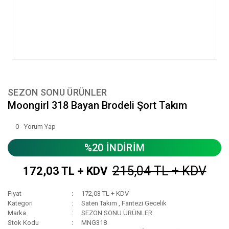
SEZON SONU ÜRÜNLER
Moongirl 318 Bayan Brodeli Şort Takım
0 - Yorum Yap
%20 İNDİRİM
215,04 TL + KDV
172,03 TL + KDV
Fiyat
172,03 TL + KDV
Kategori
Saten Takım
,
Fantezi Gecelik
Marka
SEZON SONU ÜRÜNLER
Stok Kodu
MNG318