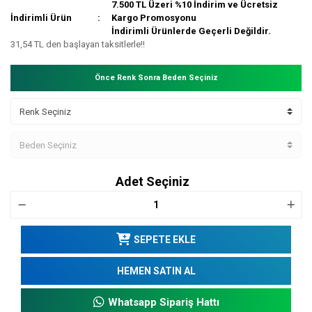
7.500 TL Üzeri %10 İndirim ve Ücretsiz
İndirimli Ürün
Kargo Promosyonu
İndirimli Ürünlerde Geçerli Değildir.
31,54 TL den başlayan taksitlerle!!
Önce Renk Sonra Beden Seçiniz
Adet Seçiniz
SEPETE EKLE
HEMEN SATIN AL
Whatsapp Sipariş Hattı