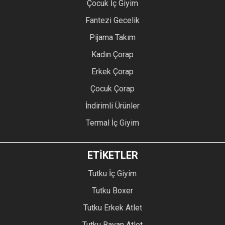
Çocuk İç Giyim
Fantezi Gecelik
Pijama Takım
Kadın Çorap
Erkek Çorap
Çocuk Çorap
İndirimli Ürünler
Termal İç Giyim
ETİKETLER
Tutku İç Giyim
Tutku Boxer
Tutku Erkek Atlet
Tutku Bayan Atlet