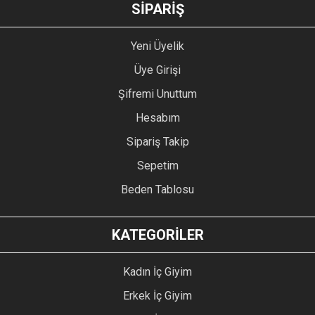
GÖNDER
SİPARİŞ
Yeni Üyelik
Üye Girişi
Şifremi Unuttum
Hesabım
Sipariş Takip
Sepetim
Beden Tablosu
KATEGORİLER
Kadın İç Giyim
Erkek İç Giyim