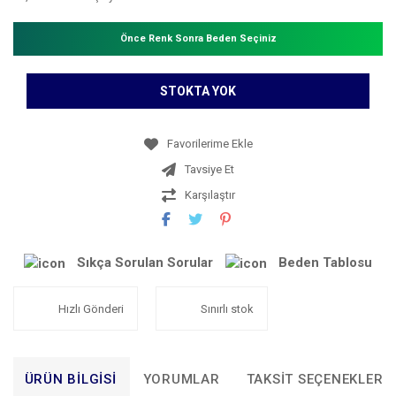
Önce Renk Sonra Beden Seçiniz
STOKTA YOK
Tavsiye Et
Karşılaştır
Sıkça Sorulan Sorular
Beden Tablosu
Hızlı Gönderi
Sınırlı stok
ÜRÜN BILGISI
YORUMLAR
TAKSIT SEÇENEKLERI