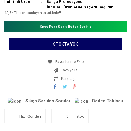
İndirimli Ürün
Kargo Promosyonu
İndirimli Ürünlerde Geçerli Değildir.
12,54 TL den başlayan taksitlerle!!
Önce Renk Sonra Beden Seçiniz
STOKTA YOK
Tavsiye Et
Karşılaştır
Sıkça Sorulan Sorular
Beden Tablosu
Hızlı Gönderi
Sınırlı stok