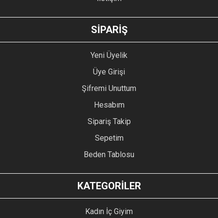
GÖNDER
SİPARİŞ
Yeni Üyelik
Üye Girişi
Şifremi Unuttum
Hesabım
Sipariş Takip
Sepetim
Beden Tablosu
KATEGORİLER
Kadın İç Giyim