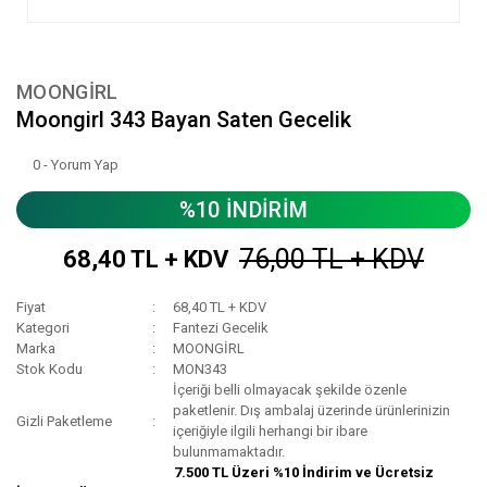
MOONGİRL
Moongirl 343 Bayan Saten Gecelik
0 - Yorum Yap
%10 İNDİRİM
76,00 TL + KDV
68,40 TL + KDV
Fiyat
68,40 TL + KDV
Kategori
Fantezi Gecelik
Marka
MOONGİRL
Stok Kodu
MON343
İçeriği belli olmayacak şekilde özenle
paketlenir. Dış ambalaj üzerinde ürünlerinizin
Gizli Paketleme
içeriğiyle ilgili herhangi bir ibare
bulunmamaktadır.
7.500 TL Üzeri %10 İndirim ve Ücretsiz