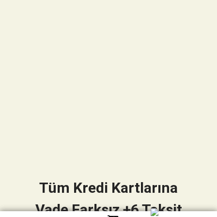
Tüm Kredi Kartlarına
Vade Farksız +6 Taksit