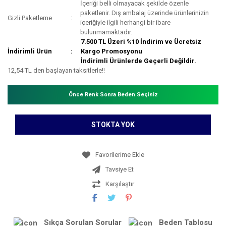
İçeriği belli olmayacak şekilde özenle
paketlenir. Dış ambalaj üzerinde ürünlerinizin
Gizli Paketleme
içeriğiyle ilgili herhangi bir ibare
bulunmamaktadır.
7.500 TL Üzeri %10 İndirim ve Ücretsiz
İndirimli Ürün
Kargo Promosyonu
İndirimli Ürünlerde Geçerli Değildir.
12,54 TL den başlayan taksitlerle!!
Önce Renk Sonra Beden Seçiniz
STOKTA YOK
Tavsiye Et
Karşılaştır
Sıkça Sorulan Sorular
Beden Tablosu