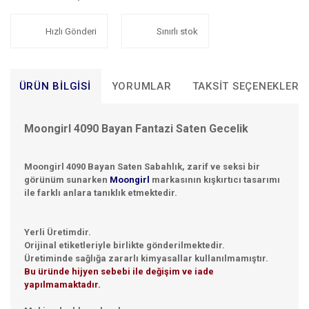
Hızlı Gönderi
Sınırlı stok
ÜRÜN BILGISI
YORUMLAR
TAKSIT SEÇENEKLERI
Moongirl 4090 Bayan Fantazi Saten Gecelik
Moongirl 4090 Bayan Saten Sabahlık, zarif ve seksi bir
görünüm sunarken
Moongirl
markasının kışkırtıcı tasarımı
ile farklı anlara tanıklık etmektedir.
Yerli Üretimdir.
Orijinal etiketleriyle birlikte gönderilmektedir.
Üretiminde sağlığa zararlı kimyasallar kullanılmamıştır.
Bu üründe hijyen sebebi ile değişim ve iade
yapılmamaktadır.