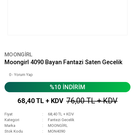
MOONGİRL
Moongirl 4090 Bayan Fantazi Saten Gecelik
0 - Yorum Yap
%10 İNDİRİM
76,00 TL + KDV
68,40 TL + KDV
Fiyat
68,40 TL + KDV
Kategori
Fantezi Gecelik
Marka
MOONGİRL
Stok Kodu
MON4090