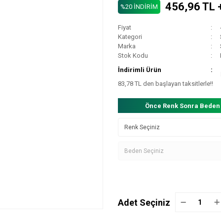
456,96 TL 
%20 İNDİRİM
Fiyat
Kategori
Marka
Stok Kodu
İndirimli Ürün
83,78 TL den başlayan taksitlerle!!
Önce Renk Sonra Beden
Adet Seçiniz