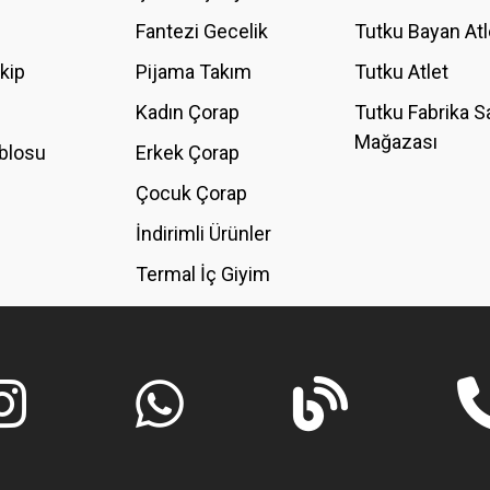
Fantezi Gecelik
Tutku Bayan Atl
akip
Pijama Takım
Tutku Atlet
Kadın Çorap
Tutku Fabrika S
Mağazası
blosu
Erkek Çorap
GÖNDER
Çocuk Çorap
İndirimli Ürünler
Termal İç Giyim