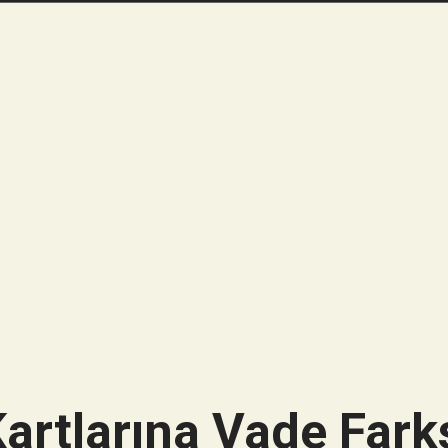
artlarına Vade Farks