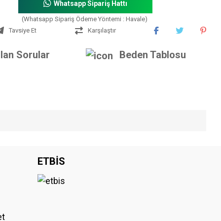
Whatsapp Sipariş Hattı
(Whatsapp Sipariş Ödeme Yöntemi : Havale)
Tavsiye Et
Karşılaştır
lan Sorular
Beden Tablosu
iniz.
ETBİS
et