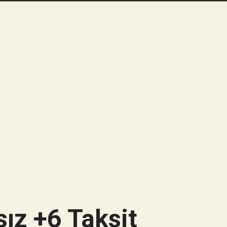
ız +6 Taksit