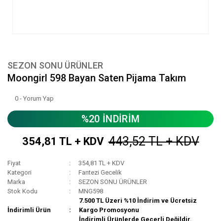
SEZON SONU ÜRÜNLER
Moongirl 598 Bayan Saten Pijama Takım
0 - Yorum Yap
%20 İNDİRİM
443,52 TL + KDV
354,81 TL + KDV
Fiyat
354,81 TL + KDV
Kategori
Fantezi Gecelik
Marka
SEZON SONU ÜRÜNLER
Stok Kodu
MNG598
7.500 TL Üzeri %10 İndirim ve Ücretsiz
İndirimli Ürün
Kargo Promosyonu
İndirimli Ürünlerde Geçerli Değildir.