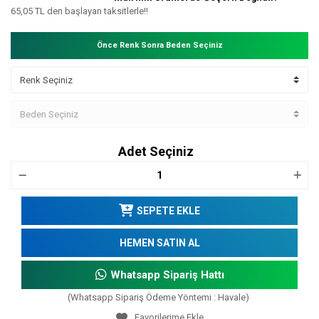
65,05 TL den başlayan taksitlerle!!
Önce Renk Sonra Beden Seçiniz
Adet Seçiniz
SEPETE EKLE
HEMEN SATIN AL
Whatsapp Sipariş Hattı
(Whatsapp Sipariş Ödeme Yöntemi : Havale)