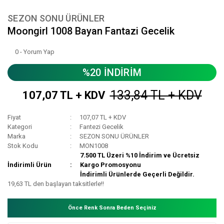
SEZON SONU ÜRÜNLER
Moongirl 1008 Bayan Fantazi Gecelik
0 - Yorum Yap
%20 İNDİRİM
133,84 TL + KDV
107,07 TL + KDV
Fiyat
107,07 TL + KDV
Kategori
Fantezi Gecelik
Marka
SEZON SONU ÜRÜNLER
Stok Kodu
MON1008
7.500 TL Üzeri %10 İndirim ve Ücretsiz
İndirimli Ürün
Kargo Promosyonu
İndirimli Ürünlerde Geçerli Değildir.
19,63 TL den başlayan taksitlerle!!
Önce Renk Sonra Beden Seçiniz