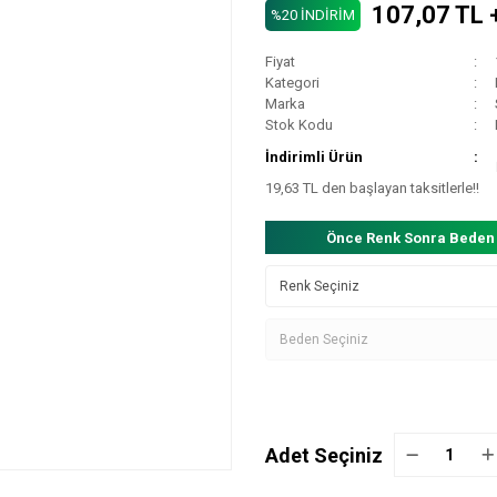
107,07 TL 
%20 İNDİRİM
Fiyat
Kategori
Marka
Stok Kodu
İndirimli Ürün
19,63 TL den başlayan taksitlerle!!
Önce Renk Sonra Beden
Adet Seçiniz