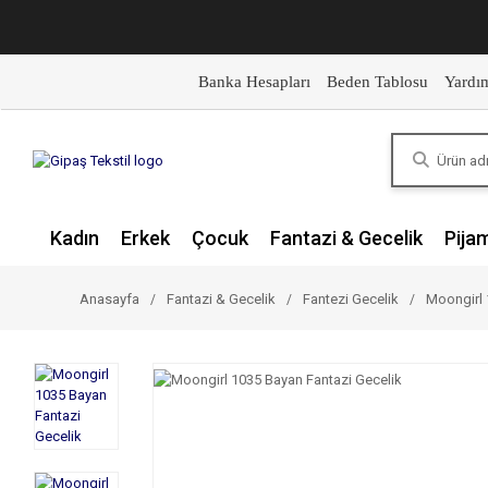
Banka Hesapları
Beden Tablosu
Yardı
Kadın
Erkek
Çocuk
Fantazi & Gecelik
Pija
Anasayfa
Fantazi & Gecelik
Fantezi Gecelik
Moongirl 