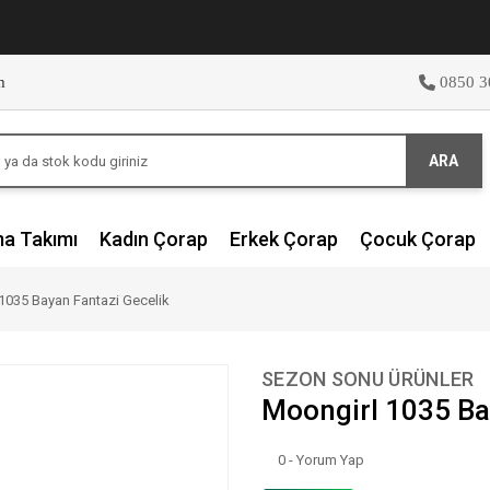
m
0850 3
ARA
ma Takımı
Kadın Çorap
Erkek Çorap
Çocuk Çorap
1035 Bayan Fantazi Gecelik
SEZON SONU ÜRÜNLER
Moongirl 1035 Ba
0 - Yorum Yap