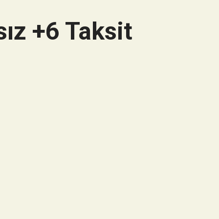
ız +6 Taksit