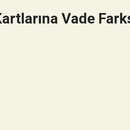
artlarına Vade Farks