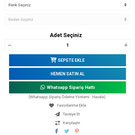
Adet Seçiniz
SEPETE EKLE
HEMEN SATIN AL
Whatsapp Sipariş Hattı
(Whatsapp Sipariş Ödeme Yöntemi : Havale)
Tavsiye Et
Karşılaştır