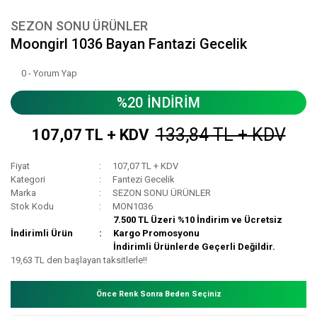
SEZON SONU ÜRÜNLER
Moongirl 1036 Bayan Fantazi Gecelik
0 - Yorum Yap
%20 İNDİRİM
133,84 TL + KDV
107,07 TL + KDV
Fiyat
107,07 TL + KDV
Kategori
Fantezi Gecelik
Marka
SEZON SONU ÜRÜNLER
Stok Kodu
MON1036
7.500 TL Üzeri %10 İndirim ve Ücretsiz
İndirimli Ürün
Kargo Promosyonu
İndirimli Ürünlerde Geçerli Değildir.
19,63 TL den başlayan taksitlerle!!
Önce Renk Sonra Beden Seçiniz