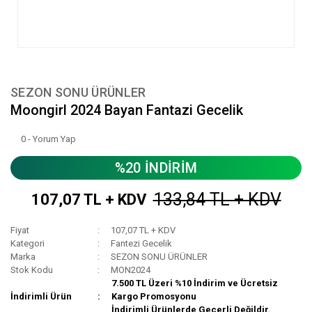
SEZON SONU ÜRÜNLER
Moongirl 2024 Bayan Fantazi Gecelik
0 - Yorum Yap
%20 İNDİRİM
133,84 TL + KDV
107,07 TL + KDV
Fiyat
107,07 TL + KDV
Kategori
Fantezi Gecelik
Marka
SEZON SONU ÜRÜNLER
Stok Kodu
MON2024
7.500 TL Üzeri %10 İndirim ve Ücretsiz
İndirimli Ürün
Kargo Promosyonu
İndirimli Ürünlerde Geçerli Değildir.