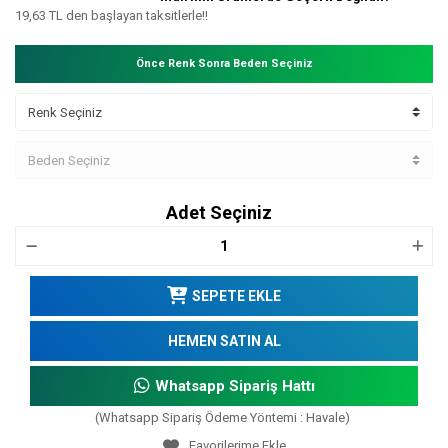
19,63 TL den başlayan taksitlerle!!
Önce Renk Sonra Beden Seçiniz
Adet Seçiniz
SEPETE EKLE
HEMEN SATIN AL
Whatsapp Sipariş Hattı
(Whatsapp Sipariş Ödeme Yöntemi : Havale)