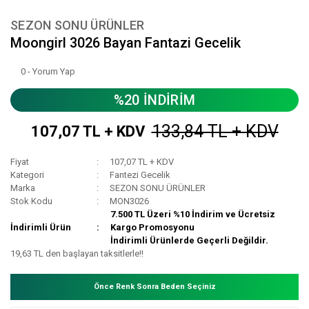
SEZON SONU ÜRÜNLER
Moongirl 3026 Bayan Fantazi Gecelik
0 - Yorum Yap
%20 İNDİRİM
133,84 TL + KDV
107,07 TL + KDV
Fiyat
107,07 TL + KDV
Kategori
Fantezi Gecelik
Marka
SEZON SONU ÜRÜNLER
Stok Kodu
MON3026
7.500 TL Üzeri %10 İndirim ve Ücretsiz
İndirimli Ürün
Kargo Promosyonu
İndirimli Ürünlerde Geçerli Değildir.
19,63 TL den başlayan taksitlerle!!
Önce Renk Sonra Beden Seçiniz