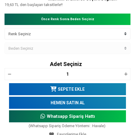
19,63 TL den başlayan taksitlerle!!
Önce Renk Sonra Beden Seçiniz
Adet Seçiniz
SEPETE EKLE
HEMEN SATIN AL
Whatsapp Sipariş Hattı
(Whatsapp Sipariş Ödeme Yöntemi : Havale)