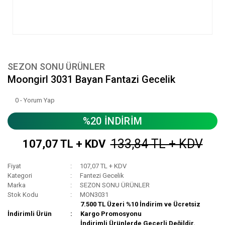
SEZON SONU ÜRÜNLER
Moongirl 3031 Bayan Fantazi Gecelik
0 - Yorum Yap
%20 İNDİRİM
133,84 TL + KDV
107,07 TL + KDV
Fiyat
107,07 TL + KDV
Kategori
Fantezi Gecelik
Marka
SEZON SONU ÜRÜNLER
Stok Kodu
MON3031
7.500 TL Üzeri %10 İndirim ve Ücretsiz
İndirimli Ürün
Kargo Promosyonu
İndirimli Ürünlerde Geçerli Değildir.