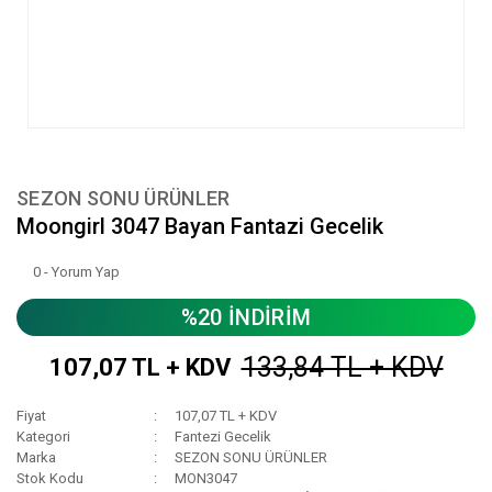
SEZON SONU ÜRÜNLER
Moongirl 3047 Bayan Fantazi Gecelik
0 - Yorum Yap
%20 İNDİRİM
133,84 TL + KDV
107,07 TL + KDV
Fiyat
107,07 TL + KDV
Kategori
Fantezi Gecelik
Marka
SEZON SONU ÜRÜNLER
Stok Kodu
MON3047