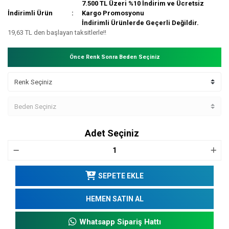
7.500 TL Üzeri %10 İndirim ve Ücretsiz
İndirimli Ürün
Kargo Promosyonu
İndirimli Ürünlerde Geçerli Değildir.
19,63 TL den başlayan taksitlerle!!
Önce Renk Sonra Beden Seçiniz
Adet Seçiniz
SEPETE EKLE
HEMEN SATIN AL
Whatsapp Sipariş Hattı