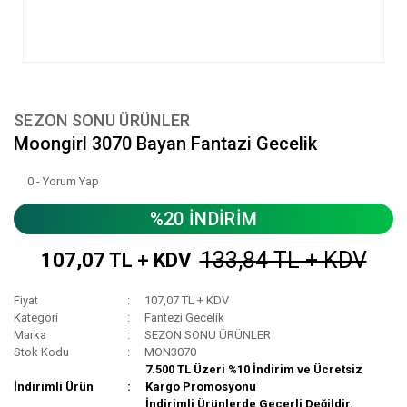
SEZON SONU ÜRÜNLER
Moongirl 3070 Bayan Fantazi Gecelik
0 - Yorum Yap
%20 İNDİRİM
133,84 TL + KDV
107,07 TL + KDV
Fiyat
107,07 TL + KDV
Kategori
Fantezi Gecelik
Marka
SEZON SONU ÜRÜNLER
Stok Kodu
MON3070
7.500 TL Üzeri %10 İndirim ve Ücretsiz
İndirimli Ürün
Kargo Promosyonu
İndirimli Ürünlerde Geçerli Değildir.