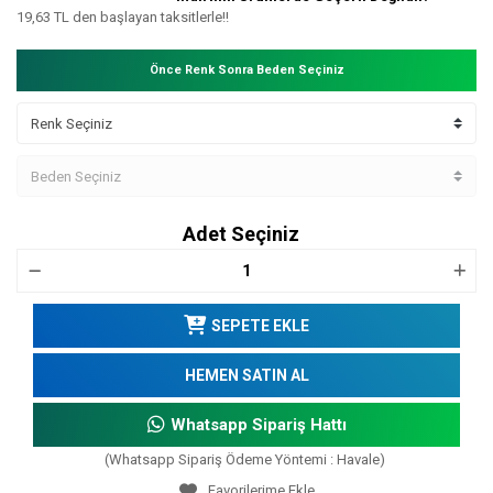
19,63 TL den başlayan taksitlerle!!
Önce Renk Sonra Beden Seçiniz
Adet Seçiniz
SEPETE EKLE
HEMEN SATIN AL
Whatsapp Sipariş Hattı
(Whatsapp Sipariş Ödeme Yöntemi : Havale)