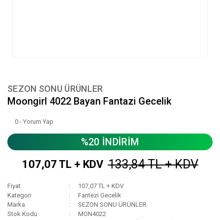
SEZON SONU ÜRÜNLER
Moongirl 4022 Bayan Fantazi Gecelik
0 - Yorum Yap
%20 İNDİRİM
133,84 TL + KDV
107,07 TL + KDV
Fiyat
107,07 TL + KDV
Kategori
Fantezi Gecelik
Marka
SEZON SONU ÜRÜNLER
Stok Kodu
MON4022