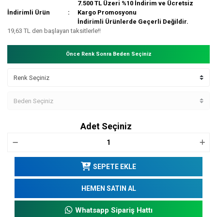
7.500 TL Üzeri %10 İndirim ve Ücretsiz
İndirimli Ürün
Kargo Promosyonu
İndirimli Ürünlerde Geçerli Değildir.
19,63 TL den başlayan taksitlerle!!
Önce Renk Sonra Beden Seçiniz
Adet Seçiniz
SEPETE EKLE
HEMEN SATIN AL
Whatsapp Sipariş Hattı