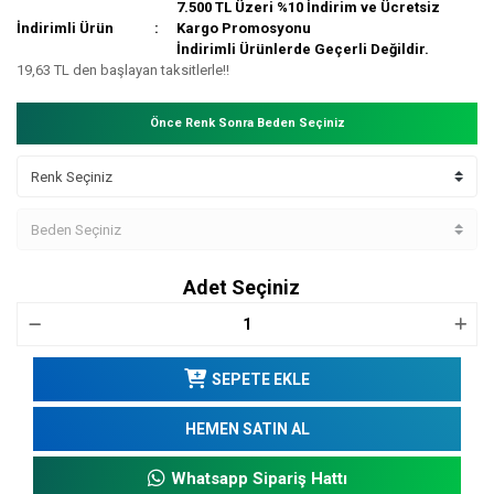
7.500 TL Üzeri %10 İndirim ve Ücretsiz
İndirimli Ürün
Kargo Promosyonu
İndirimli Ürünlerde Geçerli Değildir.
19,63 TL den başlayan taksitlerle!!
Önce Renk Sonra Beden Seçiniz
Adet Seçiniz
SEPETE EKLE
HEMEN SATIN AL
Whatsapp Sipariş Hattı