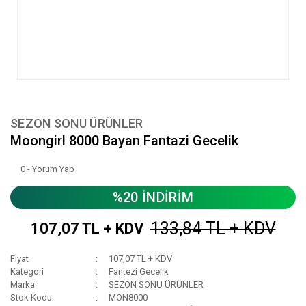
SEZON SONU ÜRÜNLER
Moongirl 8000 Bayan Fantazi Gecelik
0 - Yorum Yap
%20 İNDİRİM
133,84 TL + KDV
107,07 TL + KDV
Fiyat
107,07 TL + KDV
Kategori
Fantezi Gecelik
Marka
SEZON SONU ÜRÜNLER
Stok Kodu
MON8000