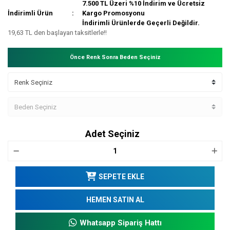
7.500 TL Üzeri %10 İndirim ve Ücretsiz
İndirimli Ürün
Kargo Promosyonu
İndirimli Ürünlerde Geçerli Değildir.
19,63 TL den başlayan taksitlerle!!
Önce Renk Sonra Beden Seçiniz
Adet Seçiniz
SEPETE EKLE
HEMEN SATIN AL
Whatsapp Sipariş Hattı