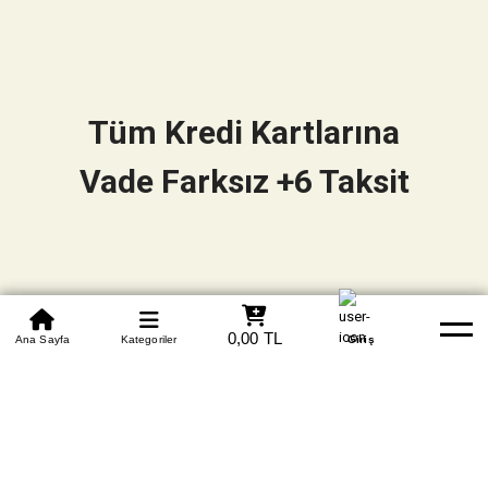
Tüm Kredi Kartlarına
Vade Farksız +6 Taksit
0850 305 09 70
0,00 TL
Beden Tablosu
Ana Sayfa
Kategoriler
Banka Hesapları
Whatsapp
Yardım
Giriş