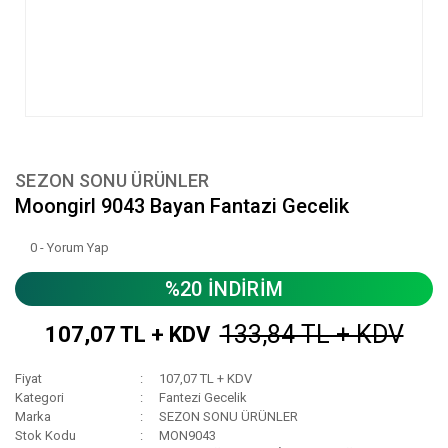
SEZON SONU ÜRÜNLER
Moongirl 9043 Bayan Fantazi Gecelik
0 - Yorum Yap
%20 İNDİRİM
133,84 TL + KDV
107,07 TL + KDV
Fiyat
107,07 TL + KDV
Kategori
Fantezi Gecelik
Marka
SEZON SONU ÜRÜNLER
Stok Kodu
MON9043