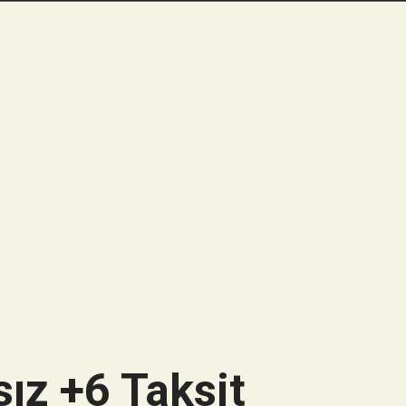
ız +6 Taksit