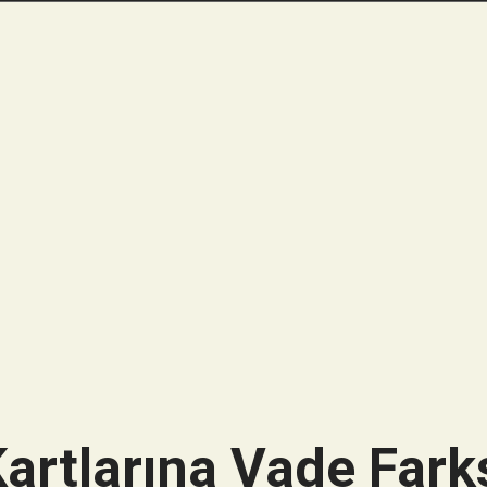
artlarına Vade Farks