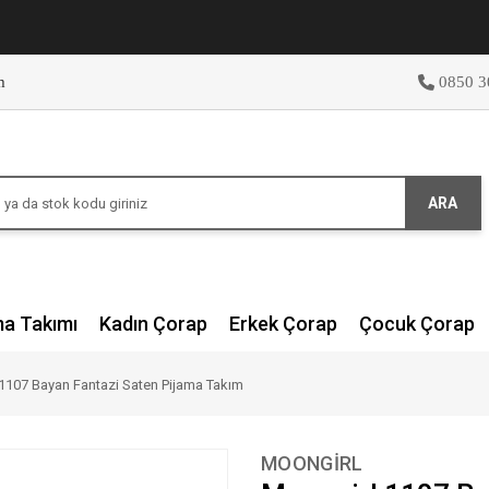
m
0850 3
ARA
ma Takımı
Kadın Çorap
Erkek Çorap
Çocuk Çorap
1107 Bayan Fantazi Saten Pijama Takım
MOONGİRL