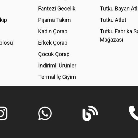
Fantezi Gecelik
Tutku Bayan Atl
akip
Pijama Takım
Tutku Atlet
Kadın Çorap
Tutku Fabrika S
Mağazası
blosu
Erkek Çorap
GÖNDER
Çocuk Çorap
İndirimli Ürünler
Termal İç Giyim