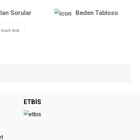
lan Sorular
Beden Tablosu
Sınırlı stok
iniz.
ETBİS
et