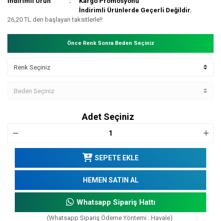
İndirimli Ürün
Kargo Promosyonu
İndirimli Ürünlerde Geçerli Değildir.
26,20 TL den başlayan taksitlerle!!
Önce Renk Sonra Beden Seçiniz
Adet Seçiniz
SEPETE EKLE
HEMEN SATIN AL
Whatsapp Sipariş Hattı
(Whatsapp Sipariş Ödeme Yöntemi : Havale)