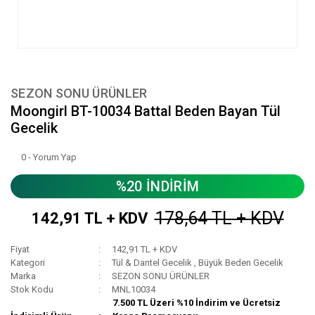
SEZON SONU ÜRÜNLER
Moongirl BT-10034 Battal Beden Bayan Tül
Gecelik
0 - Yorum Yap
%20 İNDİRİM
178,64 TL + KDV
142,91 TL + KDV
Fiyat
142,91 TL + KDV
Kategori
Tül & Dantel Gecelik
,
Büyük Beden Gecelik
Marka
SEZON SONU ÜRÜNLER
Stok Kodu
MNL10034
7.500 TL Üzeri %10 İndirim ve Ücretsiz