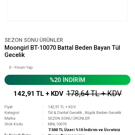
SEZON SONU ÜRÜNLER
Moongirl BT-10070 Battal Beden Bayan Tül
Gecelik
0 - Yorum Yap
%20 İNDİRİM
178,64 TL + KDV
142,91 TL + KDV
Fiyat
142,91 TL + KDV
Kategori
Tül & Dantel Gecelik
,
Büyük Beden Gecelik
Marka
SEZON SONU ÜRÜNLER
Stok Kodu
MNL10070
7.500 TL Üzeri %10 İndirim ve Ücretsiz