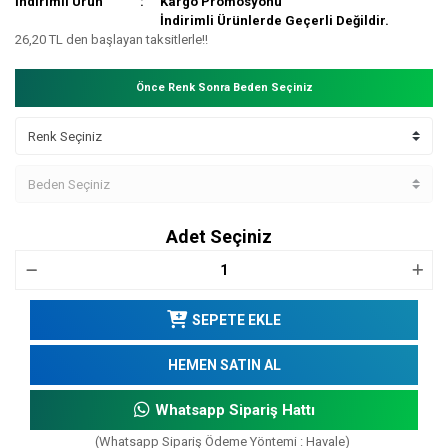
İndirimli Ürün
Kargo Promosyonu
İndirimli Ürünlerde Geçerli Değildir.
26,20 TL den başlayan taksitlerle!!
Önce Renk Sonra Beden Seçiniz
Adet Seçiniz
SEPETE EKLE
HEMEN SATIN AL
Whatsapp Sipariş Hattı
(Whatsapp Sipariş Ödeme Yöntemi : Havale)