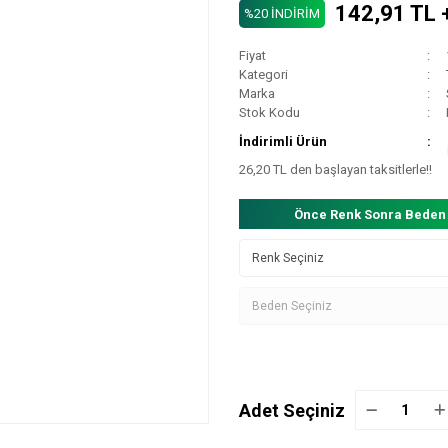
142,91 TL 
%20 İNDİRİM
Fiyat
Kategori
Marka
Stok Kodu
İndirimli Ürün
26,20 TL den başlayan taksitlerle!!
Önce Renk Sonra Beden
Adet Seçiniz