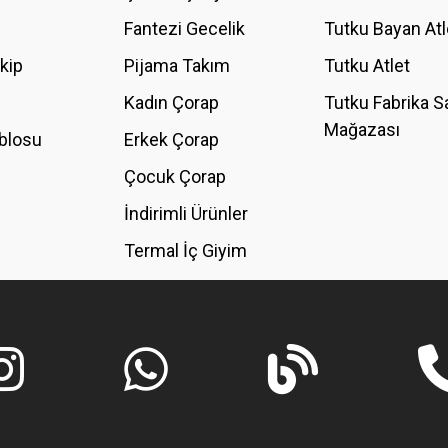
Fantezi Gecelik
Tutku Bayan Atl
akip
Pijama Takım
Tutku Atlet
Kadın Çorap
Tutku Fabrika S
Mağazası
blosu
Erkek Çorap
GÖNDER
Çocuk Çorap
İndirimli Ürünler
Termal İç Giyim