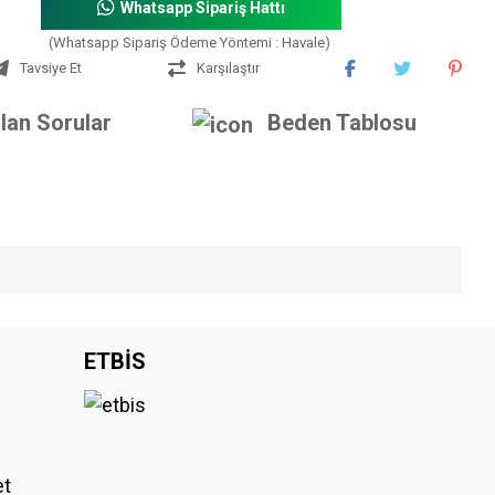
Whatsapp Sipariş Hattı
(Whatsapp Sipariş Ödeme Yöntemi : Havale)
Tavsiye Et
Karşılaştır
lan Sorular
Beden Tablosu
iniz.
ETBİS
et