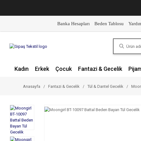
Banka Hesapları
Beden Tablosu
Yardı
Kadın
Erkek
Çocuk
Fantazi & Gecelik
Pija
Anasayfa
Fantazi & Gecelik
Tül & Dantel Gecelik
Moong