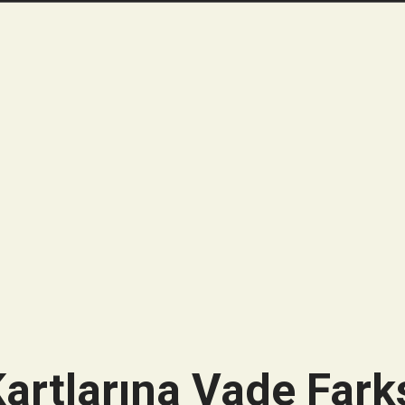
artlarına Vade Farks