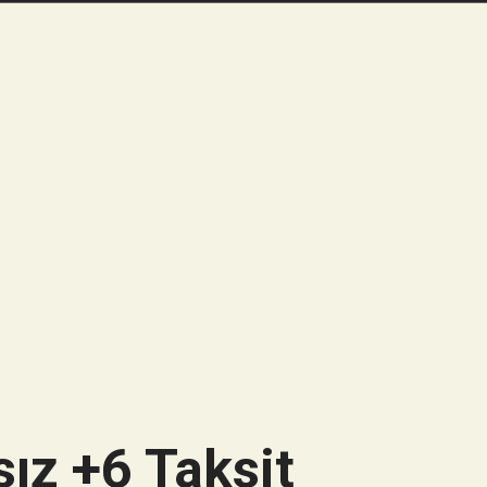
ız +6 Taksit