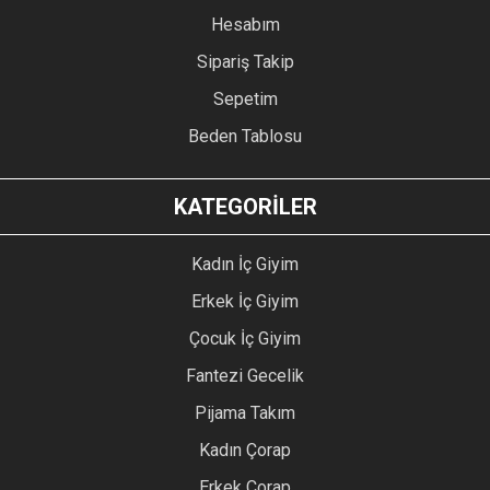
Hesabım
Sipariş Takip
Sepetim
Beden Tablosu
KATEGORİLER
Kadın İç Giyim
Erkek İç Giyim
Çocuk İç Giyim
Fantezi Gecelik
Pijama Takım
Kadın Çorap
Erkek Çorap