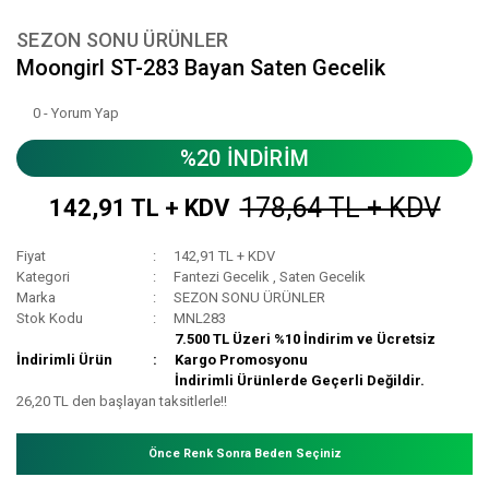
SEZON SONU ÜRÜNLER
Moongirl ST-283 Bayan Saten Gecelik
0 - Yorum Yap
%20 İNDİRİM
178,64 TL + KDV
142,91 TL + KDV
Fiyat
142,91 TL + KDV
Kategori
Fantezi Gecelik
,
Saten Gecelik
Marka
SEZON SONU ÜRÜNLER
Stok Kodu
MNL283
7.500 TL Üzeri %10 İndirim ve Ücretsiz
İndirimli Ürün
Kargo Promosyonu
İndirimli Ürünlerde Geçerli Değildir.
26,20 TL den başlayan taksitlerle!!
Önce Renk Sonra Beden Seçiniz